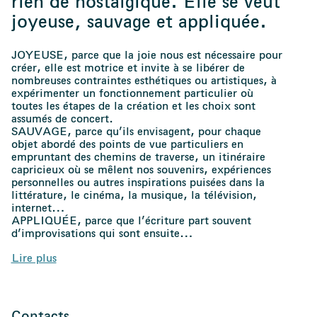
rien de nostalgique. Elle se veut
joyeuse, sauvage et appliquée.
JOYEUSE, parce que la joie nous est nécessaire pour
créer, elle est motrice et invite à se libérer de
nombreuses contraintes esthétiques ou artistiques, à
expérimenter un fonctionnement particulier où
toutes les étapes de la création et les choix sont
assumés de concert.
SAUVAGE, parce qu’ils envisagent, pour chaque
objet abordé des points de vue particuliers en
empruntant des chemins de traverse, un itinéraire
capricieux où se mêlent nos souvenirs, expériences
personnelles ou autres inspirations puisées dans la
littérature, le cinéma, la musique, la télévision,
internet…
APPLIQUÉE, parce que l’écriture part souvent
d’improvisations qui sont ensuite
…
Lire plus
Contacts