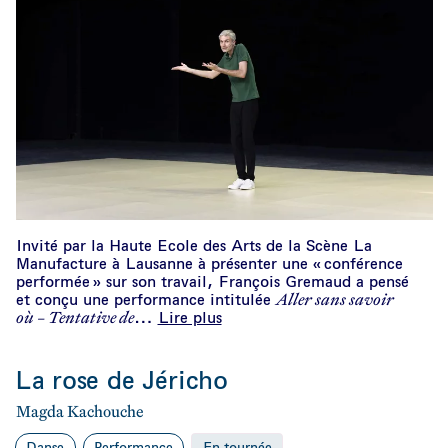
Invité par la Haute Ecole des Arts de la Scène La
Manufacture à Lausanne à présenter une « conférence
performée » sur son travail, François Gremaud a pensé
Aller sans savoir
et conçu une performance intitulée
où – Tentative de
…
Lire plus
La rose de Jéricho
Magda Kachouche
Danse
Performance
En tournée