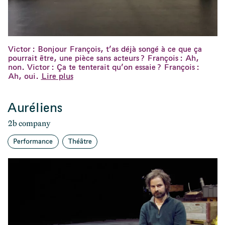
Victor : Bonjour François, t’as déjà songé à ce que ça
pourrait être, une pièce sans acteurs ?
François : Ah,
non.
Victor : Ça te tenterait qu’on essaie ?
François :
Ah, oui.
Lire plus
Auréliens
2b company
Performance
Théâtre